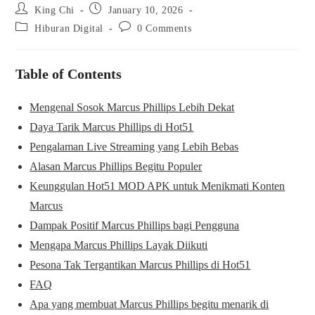
Post
Post
King Chi
January 10, 2026
author:
published:
Post
Post
Hiburan Digital
0 Comments
category:
comments:
Table of Contents
Mengenal Sosok Marcus Phillips Lebih Dekat
Daya Tarik Marcus Phillips di Hot51
Pengalaman Live Streaming yang Lebih Bebas
Alasan Marcus Phillips Begitu Populer
Keunggulan Hot51 MOD APK untuk Menikmati Konten
Marcus
Dampak Positif Marcus Phillips bagi Pengguna
Mengapa Marcus Phillips Layak Diikuti
Pesona Tak Tergantikan Marcus Phillips di Hot51
FAQ
Apa yang membuat Marcus Phillips begitu menarik di