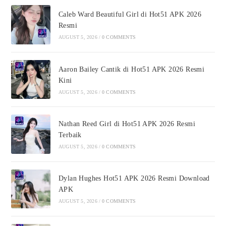
Caleb Ward Beautiful Girl di Hot51 APK 2026
Resmi
AUGUST 5, 2026
/
0 COMMENTS
Aaron Bailey Cantik di Hot51 APK 2026 Resmi
Kini
AUGUST 5, 2026
/
0 COMMENTS
Nathan Reed Girl di Hot51 APK 2026 Resmi
Terbaik
AUGUST 5, 2026
/
0 COMMENTS
Dylan Hughes Hot51 APK 2026 Resmi Download
APK
AUGUST 5, 2026
/
0 COMMENTS