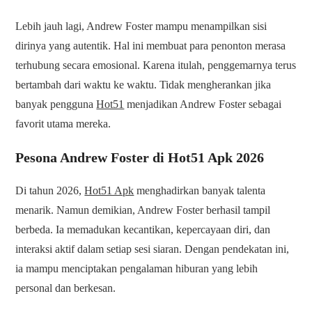
Lebih jauh lagi, Andrew Foster mampu menampilkan sisi
dirinya yang autentik. Hal ini membuat para penonton merasa
terhubung secara emosional. Karena itulah, penggemarnya terus
bertambah dari waktu ke waktu. Tidak mengherankan jika
banyak pengguna
Hot51
menjadikan Andrew Foster sebagai
favorit utama mereka.
Pesona Andrew Foster di Hot51 Apk 2026
Di tahun 2026,
Hot51 Apk
menghadirkan banyak talenta
menarik. Namun demikian, Andrew Foster berhasil tampil
berbeda. Ia memadukan kecantikan, kepercayaan diri, dan
interaksi aktif dalam setiap sesi siaran. Dengan pendekatan ini,
ia mampu menciptakan pengalaman hiburan yang lebih
personal dan berkesan.