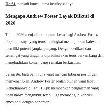
Hot51
menjadi kunci utama kesuksesannya.
Mengapa Andrew Foster Layak Diikuti di
2026
Tahun 2026 menjadi momentum besar bagi Andrew Foster.
Popularitasnya yang terus meningkat menunjukkan bahwa ia
memiliki potensi jangka panjang. Dengan dedikasi dan
semangat yang tinggi, ia diprediksi akan terus berkembang dan
menghadirkan konten yang semakin berkualitas.
Selain itu, bagi pengguna yang mencari hiburan positif dan
menyenangkan, Andrew Foster adalah pilihan yang tepat.
Kehadirannya di
Hot51 Apk
memberikan pengalaman yang
tidak hanya menghibur, tetapi juga membangun koneksi
emosional dengan penonton.