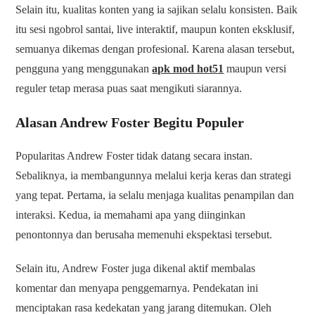
Selain itu, kualitas konten yang ia sajikan selalu konsisten. Baik
itu sesi ngobrol santai, live interaktif, maupun konten eksklusif,
semuanya dikemas dengan profesional. Karena alasan tersebut,
pengguna yang menggunakan
apk mod hot51
maupun versi
reguler tetap merasa puas saat mengikuti siarannya.
Alasan Andrew Foster Begitu Populer
Popularitas Andrew Foster tidak datang secara instan.
Sebaliknya, ia membangunnya melalui kerja keras dan strategi
yang tepat. Pertama, ia selalu menjaga kualitas penampilan dan
interaksi. Kedua, ia memahami apa yang diinginkan
penontonnya dan berusaha memenuhi ekspektasi tersebut.
Selain itu, Andrew Foster juga dikenal aktif membalas
komentar dan menyapa penggemarnya. Pendekatan ini
menciptakan rasa kedekatan yang jarang ditemukan. Oleh