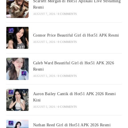
Scarlett Morgan di Hot51 Aplikasi Live Streaming
Resmi
AUGUST 7, 2026
/
0 COMMENTS
Connor Price Beautiful Girl di Hot51 APK Resmi
AUGUST 5, 2026
/
0 COMMENTS
Caleb Ward Beautiful Girl di Hot51 APK 2026
Resmi
AUGUST 5, 2026
/
0 COMMENTS
Aaron Bailey Cantik di Hot51 APK 2026 Resmi
Kini
AUGUST 5, 2026
/
0 COMMENTS
Nathan Reed Girl di Hot51 APK 2026 Resmi