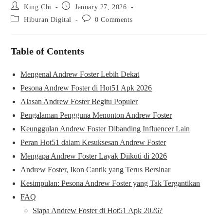
Post
Post
King Chi
January 27, 2026
author:
published:
Post
Post
Hiburan Digital
0 Comments
category:
comments:
Table of Contents
Mengenal Andrew Foster Lebih Dekat
Pesona Andrew Foster di Hot51 Apk 2026
Alasan Andrew Foster Begitu Populer
Pengalaman Pengguna Menonton Andrew Foster
Keunggulan Andrew Foster Dibanding Influencer Lain
Peran Hot51 dalam Kesuksesan Andrew Foster
Mengapa Andrew Foster Layak Diikuti di 2026
Andrew Foster, Ikon Cantik yang Terus Bersinar
Kesimpulan: Pesona Andrew Foster yang Tak Tergantikan
FAQ
Siapa Andrew Foster di Hot51 Apk 2026?