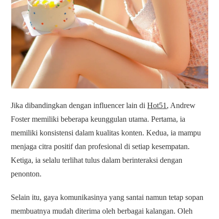
Jika dibandingkan dengan influencer lain di
Hot51
, Andrew
Foster memiliki beberapa keunggulan utama. Pertama, ia
memiliki konsistensi dalam kualitas konten. Kedua, ia mampu
menjaga citra positif dan profesional di setiap kesempatan.
Ketiga, ia selalu terlihat tulus dalam berinteraksi dengan
penonton.
Selain itu, gaya komunikasinya yang santai namun tetap sopan
membuatnya mudah diterima oleh berbagai kalangan. Oleh