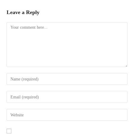
Leave a Reply
Comment
Enter
your
name
Enter
or
your
username
email
Enter
to
address
your
comment
to
website
comment