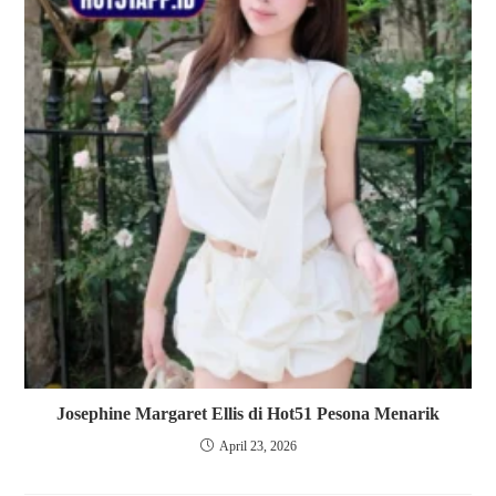
Josephine Margaret Ellis di Hot51 Pesona Menarik
April 23, 2026