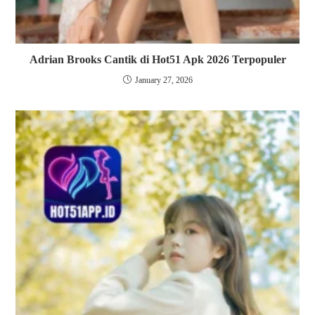
Adrian Brooks Cantik di Hot51 Apk 2026 Terpopuler
January 27, 2026