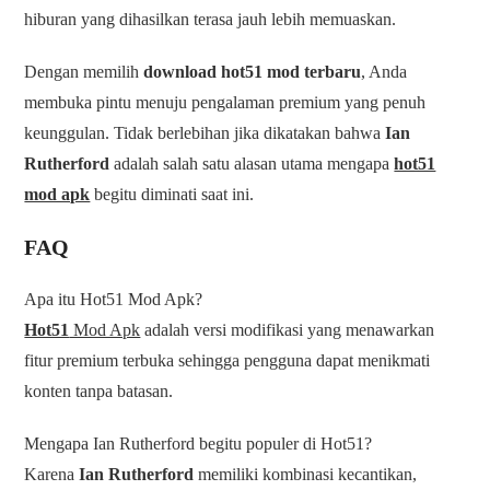
hiburan yang dihasilkan terasa jauh lebih memuaskan.
Dengan memilih
download hot51 mod terbaru
, Anda
membuka pintu menuju pengalaman premium yang penuh
keunggulan. Tidak berlebihan jika dikatakan bahwa
Ian
Rutherford
adalah salah satu alasan utama mengapa
hot51
mod apk
begitu diminati saat ini.
FAQ
Apa itu Hot51 Mod Apk?
Hot51
Mod Apk
adalah versi modifikasi yang menawarkan
fitur premium terbuka sehingga pengguna dapat menikmati
konten tanpa batasan.
Mengapa Ian Rutherford begitu populer di Hot51?
Karena
Ian Rutherford
memiliki kombinasi kecantikan,