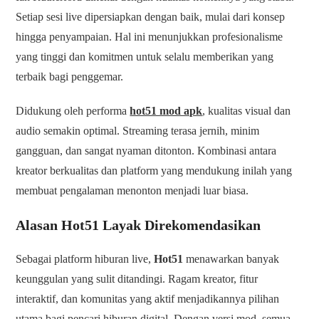
Setiap sesi live dipersiapkan dengan baik, mulai dari konsep
hingga penyampaian. Hal ini menunjukkan profesionalisme
yang tinggi dan komitmen untuk selalu memberikan yang
terbaik bagi penggemar.
Didukung oleh performa
hot51 mod apk
, kualitas visual dan
audio semakin optimal. Streaming terasa jernih, minim
gangguan, dan sangat nyaman ditonton. Kombinasi antara
kreator berkualitas dan platform yang mendukung inilah yang
membuat pengalaman menonton menjadi luar biasa.
Alasan Hot51 Layak Direkomendasikan
Sebagai platform hiburan live,
Hot51
menawarkan banyak
keunggulan yang sulit ditandingi. Ragam kreator, fitur
interaktif, dan komunitas yang aktif menjadikannya pilihan
utama bagi pencari hiburan digital. Dengan versi mod, semua