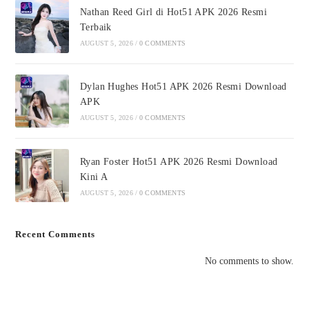
Nathan Reed Girl di Hot51 APK 2026 Resmi
Terbaik
AUGUST 5, 2026
/
0 COMMENTS
Dylan Hughes Hot51 APK 2026 Resmi Download
APK
AUGUST 5, 2026
/
0 COMMENTS
Ryan Foster Hot51 APK 2026 Resmi Download
Kini A
AUGUST 5, 2026
/
0 COMMENTS
Recent Comments
No comments to show.