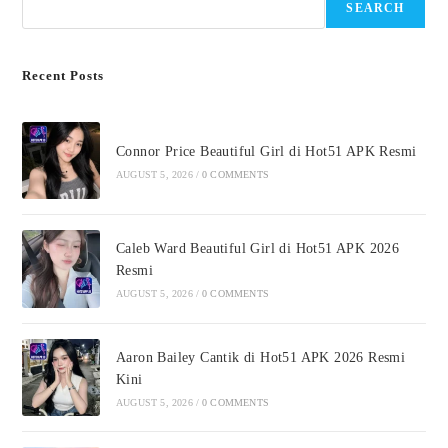
SEARCH
Recent Posts
Connor Price Beautiful Girl di Hot51 APK Resmi
AUGUST 5, 2026
/
0 COMMENTS
Caleb Ward Beautiful Girl di Hot51 APK 2026
Resmi
AUGUST 5, 2026
/
0 COMMENTS
Aaron Bailey Cantik di Hot51 APK 2026 Resmi
Kini
AUGUST 5, 2026
/
0 COMMENTS