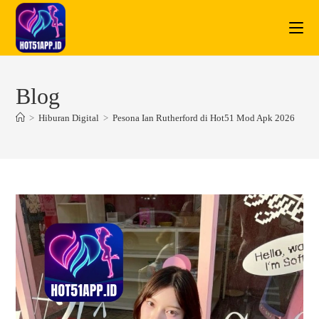
Skip
to
content
Blog
>
Hiburan Digital
>
Pesona Ian Rutherford di Hot51 Mod Apk 2026