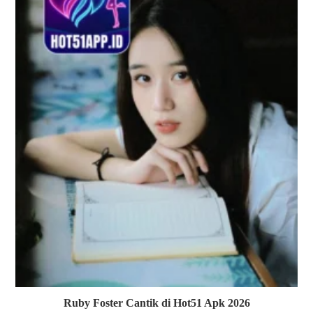
Ruby Foster Cantik di Hot51 Apk 2026