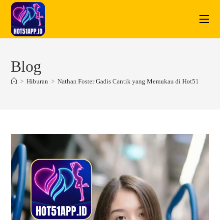
Skip
to
content
Blog
>
Hiburan
>
Nathan Foster Gadis Cantik yang Memukau di Hot51