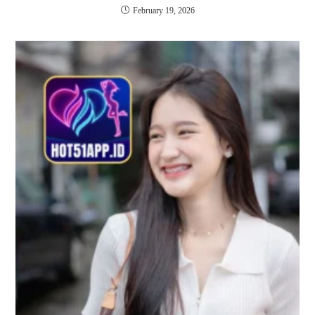
February 19, 2026