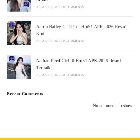
AUGUST 5, 2026
/
0 COMMENTS
Aaron Bailey Cantik di Hot51 APK 2026 Resmi
Kini
AUGUST 5, 2026
/
0 COMMENTS
Nathan Reed Girl di Hot51 APK 2026 Resmi
Terbaik
AUGUST 5, 2026
/
0 COMMENTS
Recent Comments
No comments to show.