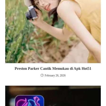
Preston Parker Cantik Memukau di Apk Hot51
February 26, 2026