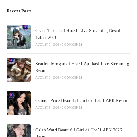
Recent Posts
Grace Turner di Hot51 Live Streaming Resmi
Tahun 2026
AUGUST 7, 2026
/
0 COMMENTS
Scarlett Morgan di Hot51 Aplikasi Live Streaming
Resmi
AUGUST 7, 2026
/
0 COMMENTS
Connor Price Beautiful Girl di Hot51 APK Resmi
AUGUST 5, 2026
/
0 COMMENTS
Caleb Ward Beautiful Girl di Hot51 APK 2026
Resmi