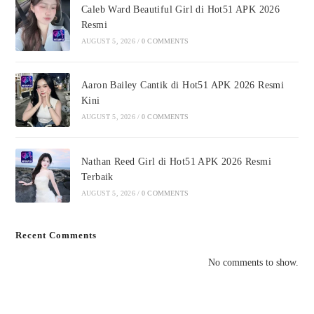
Caleb Ward Beautiful Girl di Hot51 APK 2026
Resmi
AUGUST 5, 2026
/
0 COMMENTS
Aaron Bailey Cantik di Hot51 APK 2026 Resmi
Kini
AUGUST 5, 2026
/
0 COMMENTS
Nathan Reed Girl di Hot51 APK 2026 Resmi
Terbaik
AUGUST 5, 2026
/
0 COMMENTS
Recent Comments
No comments to show.