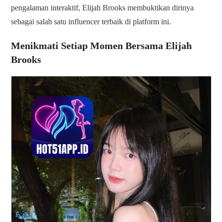
pengalaman interaktif, Elijah Brooks membuktikan dirinya
sebagai salah satu influencer terbaik di platform ini.
Menikmati Setiap Momen Bersama Elijah
Brooks