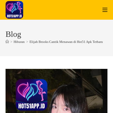
Skip
to
content
Blog
>
Hiburan
>
Elijah Brooks Cantik Menawan di Hot51 Apk Terbaru