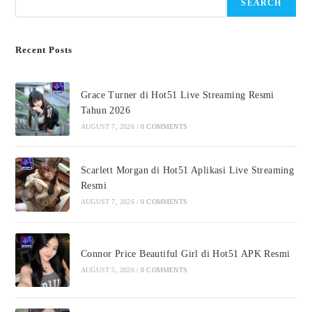
SEARCH
Recent Posts
Grace Turner di Hot51 Live Streaming Resmi
Tahun 2026
AUGUST 7, 2026
/
0 COMMENTS
Scarlett Morgan di Hot51 Aplikasi Live Streaming
Resmi
AUGUST 7, 2026
/
0 COMMENTS
Connor Price Beautiful Girl di Hot51 APK Resmi
AUGUST 5, 2026
/
0 COMMENTS