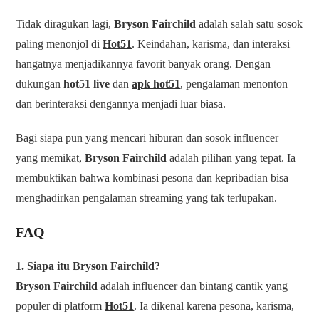
Tidak diragukan lagi,
Bryson Fairchild
adalah salah satu sosok
paling menonjol di
Hot51
. Keindahan, karisma, dan interaksi
hangatnya menjadikannya favorit banyak orang. Dengan
dukungan
hot51 live
dan
apk hot51
, pengalaman menonton
dan berinteraksi dengannya menjadi luar biasa.
Bagi siapa pun yang mencari hiburan dan sosok influencer
yang memikat,
Bryson Fairchild
adalah pilihan yang tepat. Ia
membuktikan bahwa kombinasi pesona dan kepribadian bisa
menghadirkan pengalaman streaming yang tak terlupakan.
FAQ
1. Siapa itu Bryson Fairchild?
Bryson Fairchild
adalah influencer dan bintang cantik yang
populer di platform
Hot51
. Ia dikenal karena pesona, karisma,