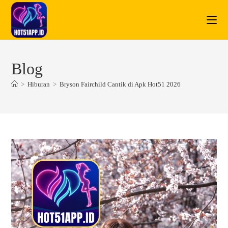
Skip
to
content
Blog
>
Hiburan
>
Bryson Fairchild Cantik di Apk Hot51 2026