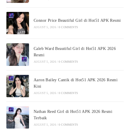
Connor Price Beautiful Girl di Hot51 APK Resmi
AUGUST 5, 2026
/
0 COMMENTS
Caleb Ward Beautiful Girl di Hot51 APK 2026
Resmi
AUGUST 5, 2026
/
0 COMMENTS
Aaron Bailey Cantik di Hot51 APK 2026 Resmi
Kini
AUGUST 5, 2026
/
0 COMMENTS
Nathan Reed Girl di Hot51 APK 2026 Resmi
Terbaik
AUGUST 5, 2026
/
0 COMMENTS