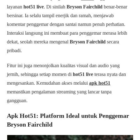
layanan
hot51 live
. Di sinilah
Bryson Fairchild
benar-benar
bersinar. Ia selalu tampil enerjik dan ramah, menjawab
komentar penggemar dengan santai namun penuh perhatian.
Interaksi langsung ini membuat para penggemar merasa lebih
dekat, seolah mereka mengenal
Bryson Fairchild
secara
pribadi.
Fitur ini juga menonjolkan kualitas visual dan audio yang
jernih, sehingga setiap momen di
hot51 live
terasa nyata dan
mengesankan. Kemudahan akses melalui
apk hot51
memastikan pengalaman streaming yang lancar tanpa
gangguan.
Apk Hot51: Platform Ideal untuk Penggemar
Bryson Fairchild