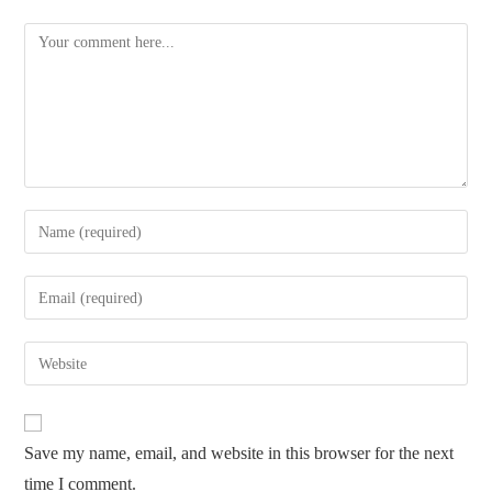
Comment
Enter
your
name
Enter
or
your
username
email
Enter
to
address
your
comment
to
website
comment
URL
Save my name, email, and website in this browser for the next
(optional)
time I comment.