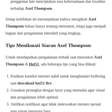
penggemar lain menciptakan rasa kebersamaan dan loyalitas
terhadap
Axel Thompson
.
Setiap kelebihan ini menunjukkan bahwa mengikuti
Axel
Thompson
bukan hanya tentang menonton, tetapi juga menjadi
bagian dari pengalaman interaktif yang lengkap.
Tips Menikmati Siaran
Axel Thompson
Untuk mendapatkan pengalaman terbaik saat menonton
Axel
Thompson
di
Hot51
, ada beberapa tips yang bisa diikuti:
Pastikan koneksi internet stabil untuk menghindari buffering
saat
download hot51 live
.
Gunakan perangkat dengan layar yang memadai agar visual
dan pengalaman lebih optimal.
Aktifkan notifikasi agar tidak melewatkan momen spesial
atau siaran langsung baru.