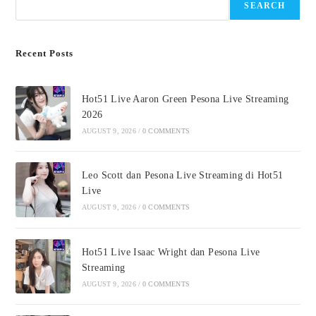
SEARCH
Recent Posts
Hot51 Live Aaron Green Pesona Live Streaming
2026
AUGUST 9, 2026
/
0 COMMENTS
Leo Scott dan Pesona Live Streaming di Hot51
Live
AUGUST 9, 2026
/
0 COMMENTS
Hot51 Live Isaac Wright dan Pesona Live
Streaming
AUGUST 9, 2026
/
0 COMMENTS