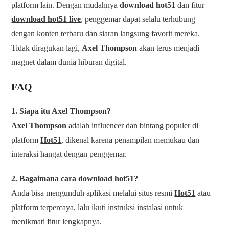
platform lain. Dengan mudahnya
download hot51
dan fitur
download hot51 live
, penggemar dapat selalu terhubung
dengan konten terbaru dan siaran langsung favorit mereka.
Tidak diragukan lagi,
Axel Thompson
akan terus menjadi
magnet dalam dunia hiburan digital.
FAQ
1. Siapa itu Axel Thompson?
Axel Thompson
adalah influencer dan bintang populer di
platform
Hot51
, dikenal karena penampilan memukau dan
interaksi hangat dengan penggemar.
2. Bagaimana cara download hot51?
Anda bisa mengunduh aplikasi melalui situs resmi
Hot51
atau
platform terpercaya, lalu ikuti instruksi instalasi untuk
menikmati fitur lengkapnya.