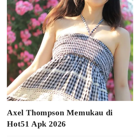
Axel Thompson Memukau di
Hot51 Apk 2026