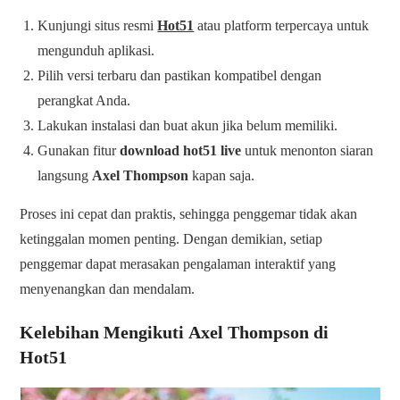
Kunjungi situs resmi
Hot51
atau platform terpercaya untuk
mengunduh aplikasi.
Pilih versi terbaru dan pastikan kompatibel dengan
perangkat Anda.
Lakukan instalasi dan buat akun jika belum memiliki.
Gunakan fitur
download hot51 live
untuk menonton siaran
langsung
Axel Thompson
kapan saja.
Proses ini cepat dan praktis, sehingga penggemar tidak akan
ketinggalan momen penting. Dengan demikian, setiap
penggemar dapat merasakan pengalaman interaktif yang
menyenangkan dan mendalam.
Kelebihan Mengikuti
Axel Thompson
di
Hot51