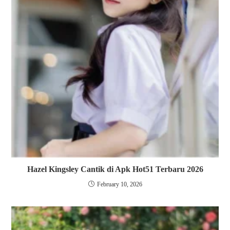
Hazel Kingsley Cantik di Apk Hot51 Terbaru 2026
February 10, 2026