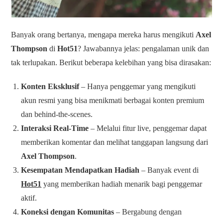
Banyak orang bertanya, mengapa mereka harus mengikuti
Axel
Thompson
di
Hot51
? Jawabannya jelas: pengalaman unik dan
tak terlupakan. Berikut beberapa kelebihan yang bisa dirasakan:
Konten Eksklusif
– Hanya penggemar yang mengikuti
akun resmi yang bisa menikmati berbagai konten premium
dan behind-the-scenes.
Interaksi Real-Time
– Melalui fitur live, penggemar dapat
memberikan komentar dan melihat tanggapan langsung dari
Axel Thompson
.
Kesempatan Mendapatkan Hadiah
– Banyak event di
Hot51
yang memberikan hadiah menarik bagi penggemar
aktif.
Koneksi dengan Komunitas
– Bergabung dengan