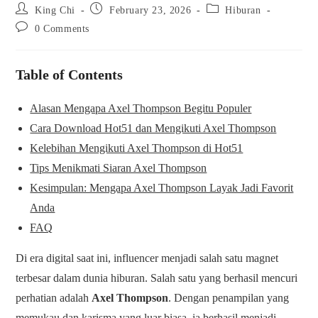
Post
Post
Post
King Chi
February 23, 2026
Hiburan
author:
published:
category:
Post
0 Comments
comments:
Table of Contents
Alasan Mengapa Axel Thompson Begitu Populer
Cara Download Hot51 dan Mengikuti Axel Thompson
Kelebihan Mengikuti Axel Thompson di Hot51
Tips Menikmati Siaran Axel Thompson
Kesimpulan: Mengapa Axel Thompson Layak Jadi Favorit
Anda
FAQ
Di era digital saat ini, influencer menjadi salah satu magnet
terbesar dalam dunia hiburan. Salah satu yang berhasil mencuri
perhatian adalah
Axel Thompson
. Dengan penampilan yang
memukau dan karisma yang luar biasa, ia berhasil menjadi