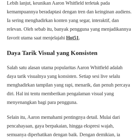
Lebih lanjut, keunikan Aaron Whitfield terletak pada
kemampuannya beradaptasi dengan tren dan keinginan audiens.
Ia sering menghadirkan konten yang segar, interaktif, dan
relevan. Oleh sebab itu, banyak pengguna yang menjadikannya
favorit utama saat menjelajahi
Hot51
.
Daya Tarik Visual yang Konsisten
Salah satu alasan utama popularitas Aaron Whitfield adalah
daya tarik visualnya yang konsisten. Setiap sesi live selalu
menghadirkan tampilan yang rapi, menarik, dan penuh percaya
diri. Hal ini tentu memberikan pengalaman visual yang
menyenangkan bagi para pengguna.
Selain itu, Aaron memahami pentingnya detail. Mulai dari
pencahayaan, gaya berpakaian, hingga ekspresi wajah,
semuanya diperhatikan dengan baik. Dengan demikian, ia