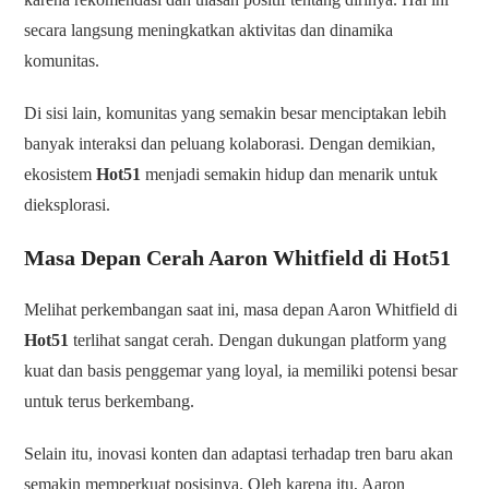
secara langsung meningkatkan aktivitas dan dinamika
komunitas.
Di sisi lain, komunitas yang semakin besar menciptakan lebih
banyak interaksi dan peluang kolaborasi. Dengan demikian,
ekosistem
Hot51
menjadi semakin hidup dan menarik untuk
dieksplorasi.
Masa Depan Cerah Aaron Whitfield di Hot51
Melihat perkembangan saat ini, masa depan Aaron Whitfield di
Hot51
terlihat sangat cerah. Dengan dukungan platform yang
kuat dan basis penggemar yang loyal, ia memiliki potensi besar
untuk terus berkembang.
Selain itu, inovasi konten dan adaptasi terhadap tren baru akan
semakin memperkuat posisinya. Oleh karena itu, Aaron