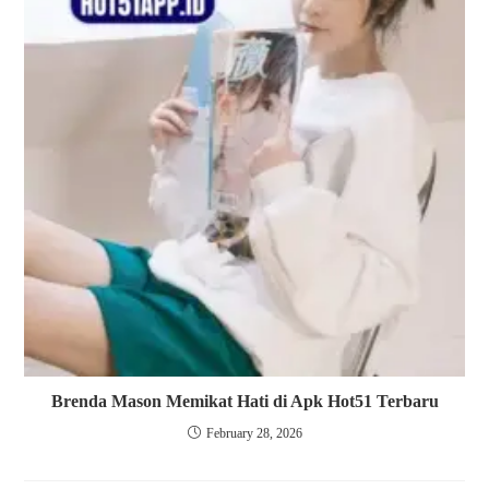
Brenda Mason Memikat Hati di Apk Hot51 Terbaru
February 28, 2026