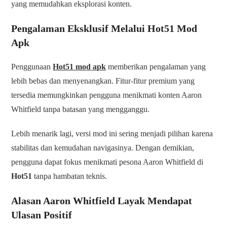
yang memudahkan eksplorasi konten.
Pengalaman Eksklusif Melalui Hot51 Mod
Apk
Penggunaan
Hot51 mod apk
memberikan pengalaman yang
lebih bebas dan menyenangkan. Fitur-fitur premium yang
tersedia memungkinkan pengguna menikmati konten Aaron
Whitfield tanpa batasan yang mengganggu.
Lebih menarik lagi, versi mod ini sering menjadi pilihan karena
stabilitas dan kemudahan navigasinya. Dengan demikian,
pengguna dapat fokus menikmati pesona Aaron Whitfield di
Hot51
tanpa hambatan teknis.
Alasan Aaron Whitfield Layak Mendapat
Ulasan Positif